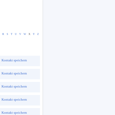
R
S
T
U
V
W
X
Y
Z
Kontakt speichern
Kontakt speichern
Kontakt speichern
Kontakt speichern
Kontakt speichern