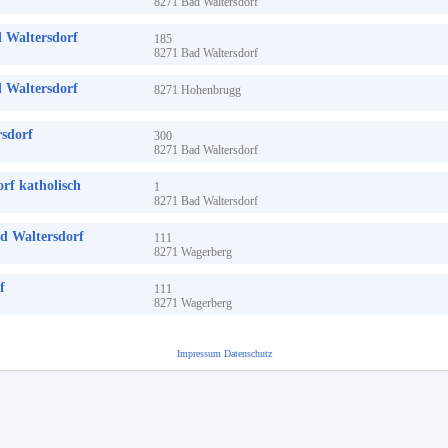
8271
Bad Waltersdorf
 Waltersdorf
185
8271
Bad Waltersdorf
 Waltersdorf
8271
Hohenbrugg
sdorf
300
8271
Bad Waltersdorf
rf katholisch
1
8271
Bad Waltersdorf
d Waltersdorf
111
8271
Wagerberg
f
111
8271
Wagerberg
Impressum
Datenschutz