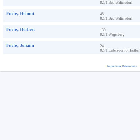
8271
Bad Waltersdorf
Fuchs, Helmut
45
8271
Bad Waltersdorf
Fuchs, Herbert
139
8271
Wagerberg
Fuchs, Johann
24
8271
Leitersdorf b Hartbe
Impressum
Datenschutz